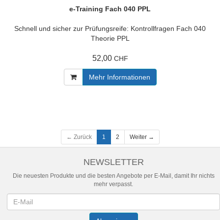
e-Training Fach 040 PPL
Schnell und sicher zur Prüfungsreife: Kontrollfragen Fach 040
Theorie PPL
52,00
CHF
Mehr Informationen
← Zurück
1
2
Weiter →
NEWSLETTER
Die neuesten Produkte und die besten Angebote per E-Mail, damit Ihr nichts
mehr verpasst.
Newsletter