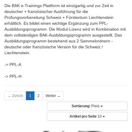
Die BAK e-Trainings Plattform ist einzigartig und zur Zeit in
deutscher + französischer Ausführung für die
Prüfungsvorbereitung Schweiz + Fürstentum Liechtenstein
erhältlich. Es bildet einen wichtige Ergänzung zum PPL-
Ausbildungsprogramm. Die Modul-Lizenz wird in Kombination mit
dem vollständigen BAK-Ausbildungsprogramm ausgestellt. Das
Ausbildungsprogramm bestehend aus 2 Sammelordnern -
deutsche oder französische Version für die Schweiz /
Liechtenstein.
-> PPL-A
-> PPL-H
← Zurück
1
2
Weiter →
Sortierung:
Preis
Artikel pro Seite
10