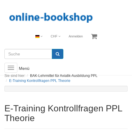
CHF
Anmelden
Toggle
Menü
navigation
Sie sind hier:
BAK-Lehrmittel für Aviatik-Ausbildung PPL
E-Training Kontrollfragen PPL Theorie
E-Training Kontrollfragen PPL
Theorie