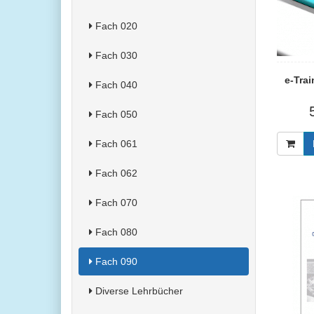
Fach 020
Fach 030
e-Tra
Fach 040
Fach 050
Fach 061
Fach 062
Fach 070
Fach 080
Fach 090
Diverse Lehrbücher