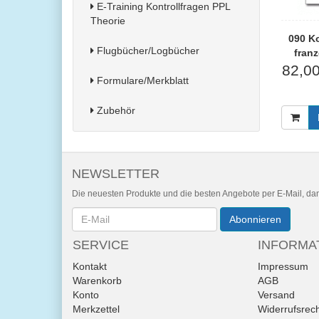
E-Training Kontrollfragen PPL
Theorie
090 K
Flugbücher/Logbücher
franz
82,0
Formulare/Merkblatt
Zubehör
NEWSLETTER
Die neuesten Produkte und die besten Angebote per E-Mail, dami
Newsletter
Abonnieren
SERVICE
INFORMA
Kontakt
Impressum
Warenkorb
AGB
Konto
Versand
Merkzettel
Widerrufsrec