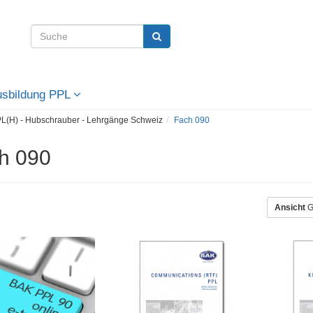
Ausbildung PPL
L(H) - Hubschrauber - Lehrgänge Schweiz
Fach 090
h 090
Ansicht
G