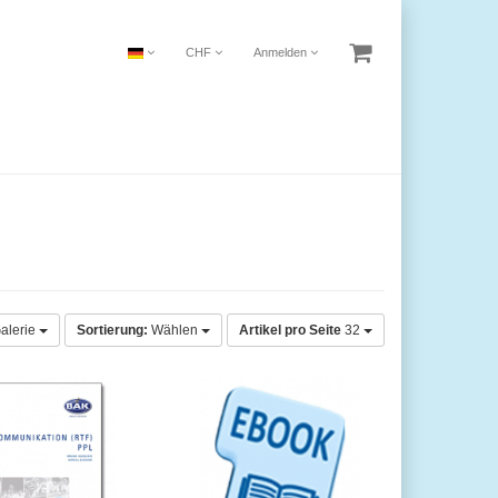
CHF
Anmelden
alerie
Sortierung:
Wählen
Artikel pro Seite
32