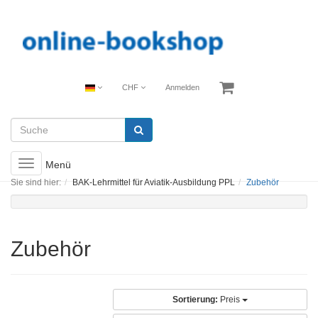
CHF
Anmelden
Toggle
Menü
navigation
Sie sind hier:
BAK-Lehrmittel für Aviatik-Ausbildung PPL
Zubehör
Zubehör
Sortierung:
Preis