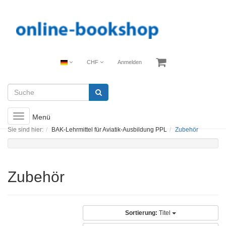
CHF
Anmelden
Toggle
Menü
navigation
Sie sind hier:
BAK-Lehrmittel für Aviatik-Ausbildung PPL
Zubehör
Zubehör
Sortierung:
Titel