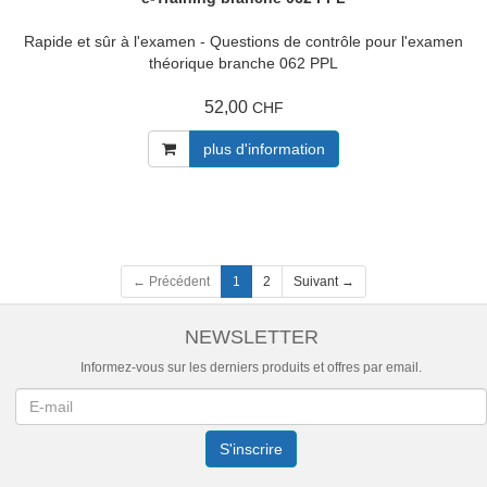
Rapide et sûr à l'examen - Questions de contrôle pour l'examen
théorique branche 062 PPL
52,00
CHF
plus d'information
← Précédent
1
2
Suivant →
NEWSLETTER
Informez-vous sur les derniers produits et offres par email.
Newsletter
S'inscrire