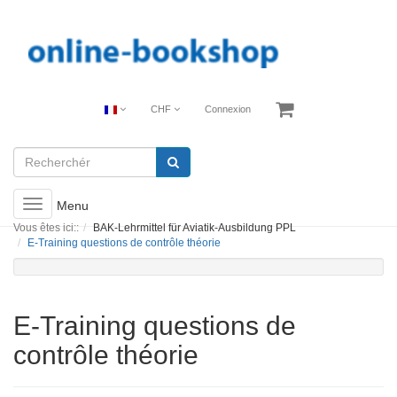
CHF
Connexion
Toggle
Menu
navigation
Vous êtes ici::
BAK-Lehrmittel für Aviatik-Ausbildung PPL
E-Training questions de contrôle théorie
E-Training questions de
contrôle théorie