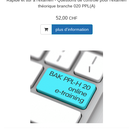
Rapide et sûr à l'examen - Questions de contrôle pour l'examen
théorique branche 020 PPL(A)
52,00
CHF
plus d'information