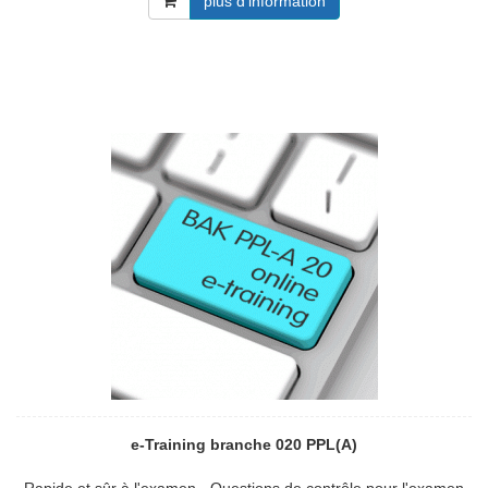
plus d'information
e-Training branche 020 PPL(A)