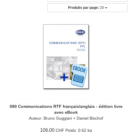
Produits par page:
20
090 Communications RTF français/anglais - édition livre
avec eBook
Auteur: Bruno Guggiari + Daniel Bischof
106,00
Poids:
0.62 kg
CHF