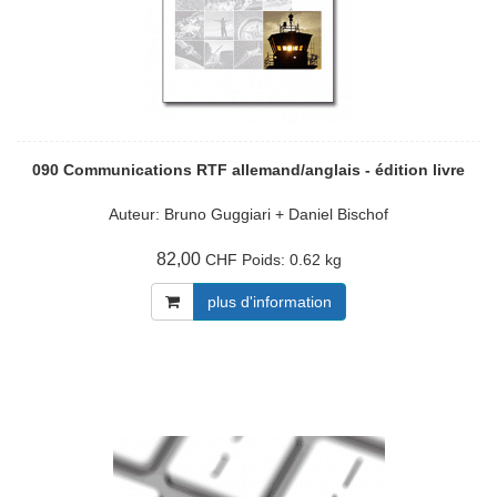
090 Communications RTF allemand/anglais - édition livre
Auteur: Bruno Guggiari + Daniel Bischof
82,00
Poids:
0.62 kg
CHF
plus d'information