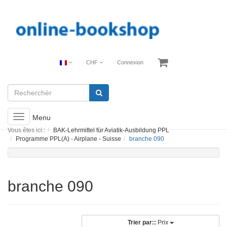
CHF
Connexion
Toggle
Menu
navigation
Vous êtes ici::
BAK-Lehrmittel für Aviatik-Ausbildung PPL
Programme PPL(A) - Airplane - Suisse
branche 090
branche 090
Trier par::
Prix