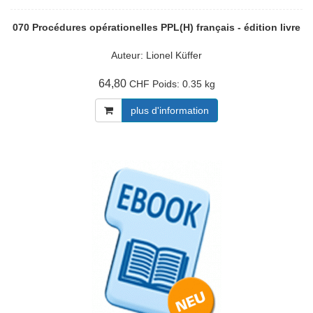
070 Procédures opérationelles PPL(H) français - édition livre
Auteur: Lionel Küffer
64,80
Poids:
0.35 kg
CHF
plus d'information