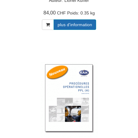
Auteur: Lionel Küffer
84,00
Poids:
0.35 kg
CHF
plus d'information