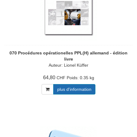
070 Procédures opérationelles PPL(H) allemand - édition
livre
Auteur: Lionel Küffer
64,80
Poids:
0.35 kg
CHF
plus d'information