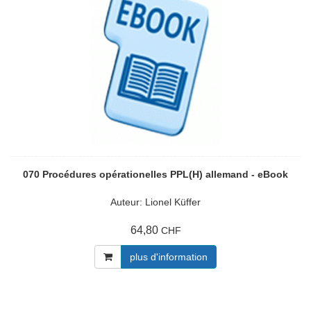
070 Procédures opérationelles PPL(H) allemand - eBook
Auteur: Lionel Küffer
64,80
CHF
plus d'information