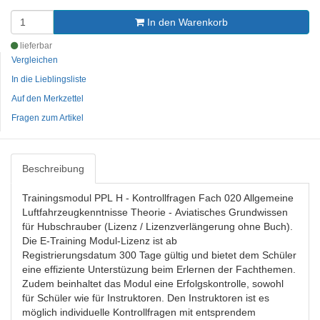
In den Warenkorb
lieferbar
Vergleichen
In die Lieblingsliste
Auf den Merkzettel
Fragen zum Artikel
Beschreibung
Trainingsmodul PPL H - Kontrollfragen Fach 020 Allgemeine
Luftfahrzeugkenntnisse Theorie - Aviatisches Grundwissen
für Hubschrauber (Lizenz / Lizenzverlängerung ohne Buch).
Die E-Training Modul-Lizenz ist ab
Registrierungsdatum 300 Tage gültig und bietet dem Schüler
eine effiziente Unterstüzung beim Erlernen der Fachthemen.
Zudem beinhaltet das Modul eine Erfolgskontrolle, sowohl
für Schüler wie für Instruktoren. Den Instruktoren ist es
möglich individuelle Kontrollfragen mit entsprendem