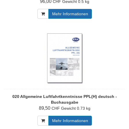
96,00
Gewicht
0.5 kg
CHF
Mehr Informationen
020 Allgemeine Luftfahrtkenntnisse PPL(H) deutsch -
Buchausgabe
89,50
Gewicht
0.73 kg
CHF
Mehr Informationen