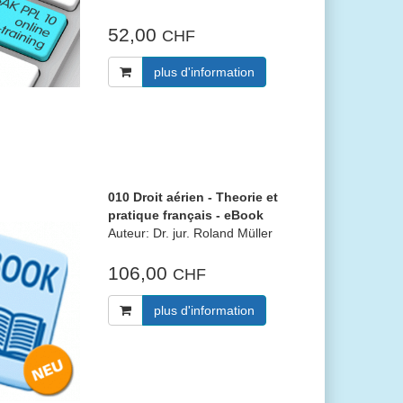
52,00
CHF
plus d'information
010 Droit aérien - Theorie et
pratique français - eBook
Auteur: Dr. jur. Roland Müller
106,00
CHF
plus d'information