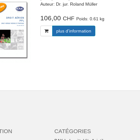
Auteur: Dr. jur. Roland Müller
106,00
CHF
Poids:
0.61 kg
plus d'information
TION
CATÉGORIES