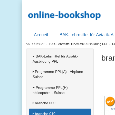
Accueil
BAK-Lehrmittel für Aviatik-
Vous êtes ici::
BAK-Lehrmittel für Aviatik-Ausbildung PPL
P
bra
BAK-Lehrmittel für Aviatik-
Ausbildung PPL
Programme PPL(A) - Airplane -
Suisse
Programme PPL(H) -
hélicoptère - Suisse
branche 000
branche 010