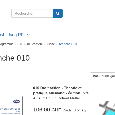
Ausbildung PPL
rogramme PPL(H) - hélicoptère - Suisse
branche 010
nche 010
Vue
Double gri
010 Droit aérien - Theorie et
pratique allemand - édition livre
Auteur: Dr. jur. Roland Müller
106,00
CHF
Poids:
0.64 kg