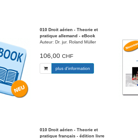
010 Droit aérien - Theorie et
pratique allemand - eBook
Auteur: Dr. jur. Roland Müller
106,00
CHF
plus d'information
010 Droit aérien - Theorie et
pratique français - édition livre