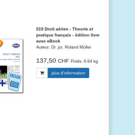
010 Droit aérien - Theorie et
pratique français - édition livre
avec eBook
Auteur: Dr. jur. Roland Müller
137,50
CHF
Poids:
0.64 kg
plus d'information