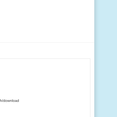
ch/download