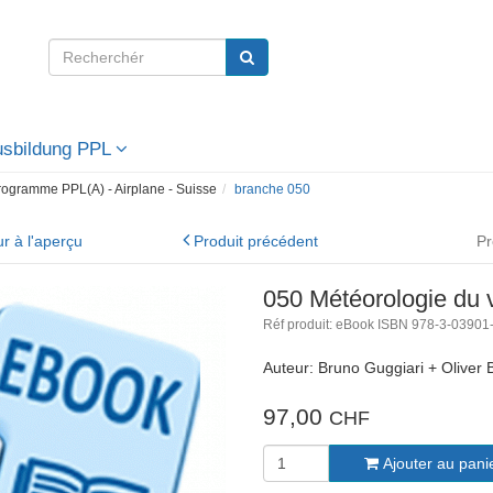
Ausbildung PPL
rogramme PPL(A) - Airplane - Suisse
branche 050
r à l'aperçu
Produit précédent
Pr
050 Météorologie du 
Réf produit: eBook ISBN 978-3-03901
Auteur: Bruno Guggiari + Oliver 
97,00
CHF
Ajouter au pani