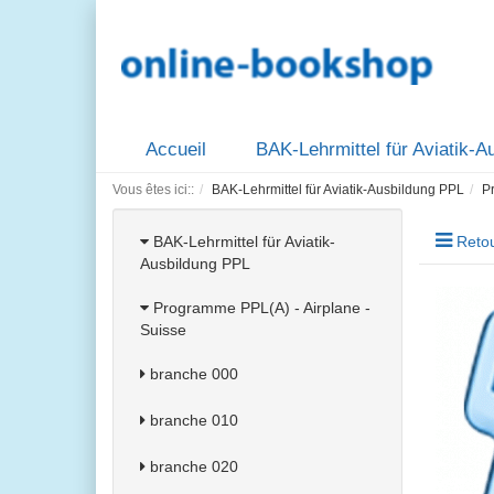
Accueil
BAK-Lehrmittel für Aviatik-
Vous êtes ici::
BAK-Lehrmittel für Aviatik-Ausbildung PPL
P
BAK-Lehrmittel für Aviatik-
Retou
Ausbildung PPL
Programme PPL(A) - Airplane -
Suisse
branche 000
branche 010
branche 020