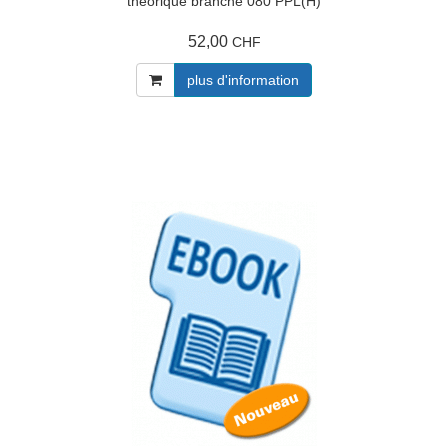
théorique branche 080 PPL(H)
52,00
CHF
plus d'information