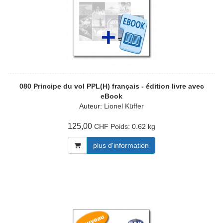
080 Principe du vol PPL(H) français - édition livre avec
eBook
Auteur: Lionel Küffer
125,00
Poids:
0.62 kg
CHF
plus d'information