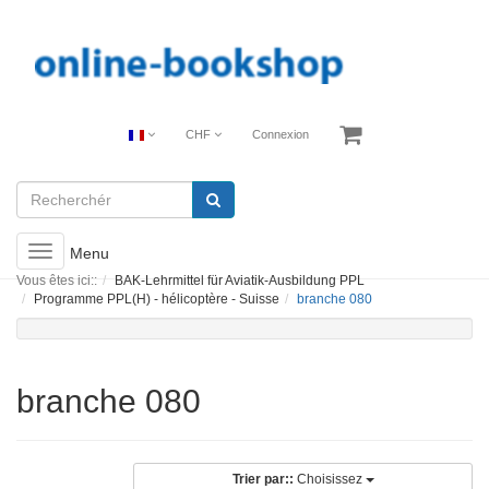
CHF
Connexion
Toggle
Menu
navigation
Vous êtes ici::
BAK-Lehrmittel für Aviatik-Ausbildung PPL
Programme PPL(H) - hélicoptère - Suisse
branche 080
branche 080
Trier par::
Choisissez