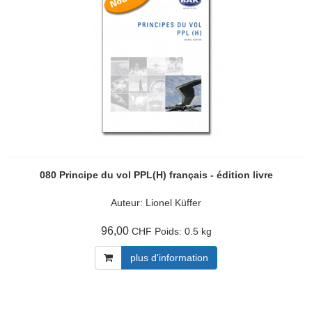
080 Principe du vol PPL(H) français - édition livre
Auteur: Lionel Küffer
96,00
Poids:
0.5 kg
CHF
plus d'information