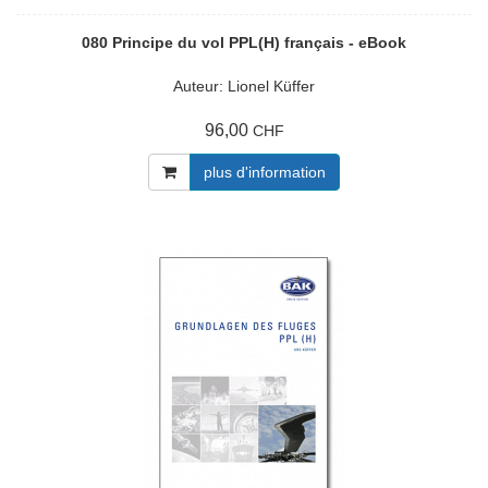
080 Principe du vol PPL(H) français - eBook
Auteur: Lionel Küffer
96,00
CHF
plus d'information