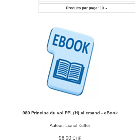
Produits par page:
10
080 Principe du vol PPL(H) allemand - eBook
Auteur: Lionel Küffer
96,00
CHF