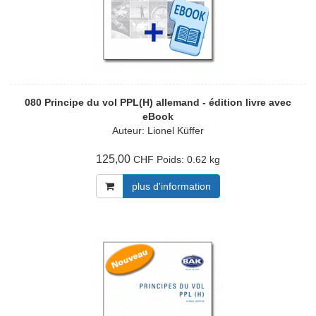
080 Principe du vol PPL(H) allemand - édition livre avec
eBook
Auteur: Lionel Küffer
125,00
Poids:
0.62 kg
CHF
plus d'information