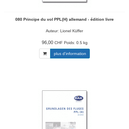
080 Principe du vol PPL(H) allemand - édition livre
Auteur: Lionel Küffer
96,00
Poids:
0.5 kg
CHF
plus d'information