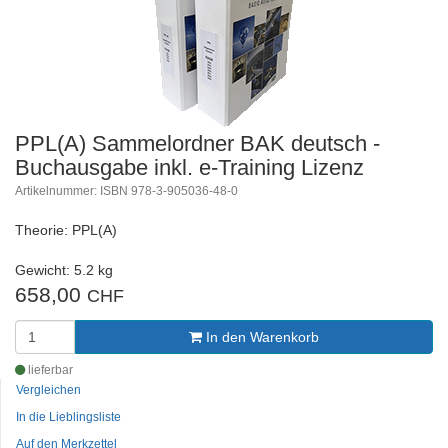
PPL(A) Sammelordner BAK deutsch -
Buchausgabe inkl. e-Training Lizenz
Artikelnummer: ISBN 978-3-905036-48-0
Theorie: PPL(A)
Gewicht: 5.2 kg
658,00
CHF
In den Warenkorb
lieferbar
Vergleichen
In die Lieblingsliste
Auf den Merkzettel