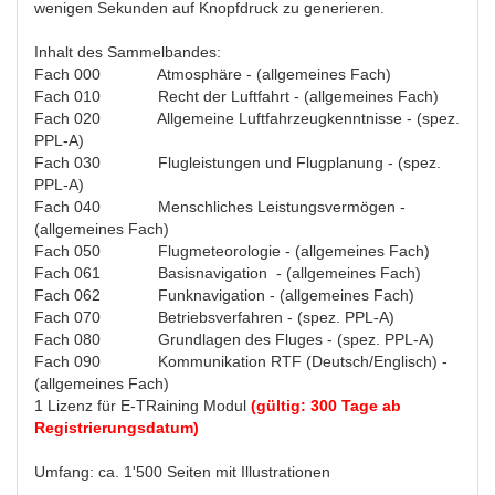
wenigen Sekunden auf Knopfdruck zu generieren.
Inhalt des Sammelbandes:
Fach 000 Atmosphäre - (allgemeines Fach)
Fach 010 Recht der Luftfahrt - (allgemeines Fach)
Fach 020 Allgemeine Luftfahrzeugkenntnisse - (spez.
PPL-A)
Fach 030 Flugleistungen und Flugplanung - (spez.
PPL-A)
Fach 040 Menschliches Leistungsvermögen -
(allgemeines Fach)
Fach 050 Flugmeteorologie - (allgemeines Fach)
Fach 061 Basisnavigation - (allgemeines Fach)
Fach 062 Funknavigation - (allgemeines Fach)
Fach 070 Betriebsverfahren - (spez. PPL-A)
Fach 080 Grundlagen des Fluges - (spez. PPL-A)
Fach 090 Kommunikation RTF (Deutsch/Englisch) -
(allgemeines Fach)
1 Lizenz für E-TRaining Modul
(gültig: 300 Tage ab
Registrierungsdatum)
Umfang: ca. 1'500 Seiten mit Illustrationen